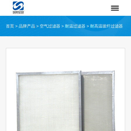
首页
>
品牌产品
>
空气过滤器
>
耐温过滤器
>
耐高温玻纤过滤器