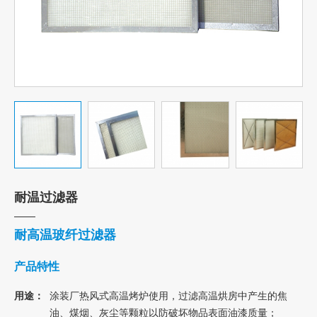
耐温过滤器
耐高温玻纤过滤器
产品特性
用途：
涂装厂热风式高温烤炉使用，过滤高温烘房中产生的焦
油、煤烟、灰尘等颗粒以防破坏物品表面油漆质量；